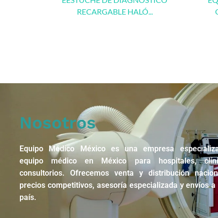
RECARGABLE HALÓ...
Nosotros
Equipo Médico México es una empresa especializ
equipo médico en México para hospitales, clín
consultorios. Ofrecemos venta y distribución nacio
precios competitivos, asesoría especializada y envíos a 
país.