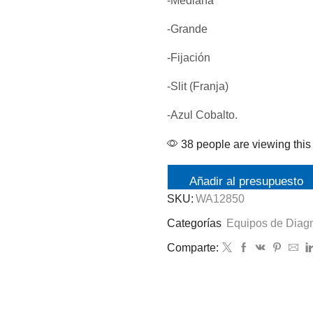
-Mediana
-Grande
-Fijación
-Slit (Franja)
-Azul Cobalto.
38 people are viewing this
Añadir al presupuesto
SKU:
WA12850
Categorías
Equipos de Diagn
Comparte: