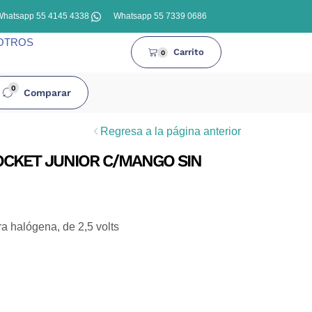
Whatsapp 55 4145 4338
Whatsapp 55 7339 0686
OTROS
Carrito
0
0
Comparar
Regresa a la página anterior
CKET JUNIOR C/MANGO SIN
a halógena, de 2,5 volts