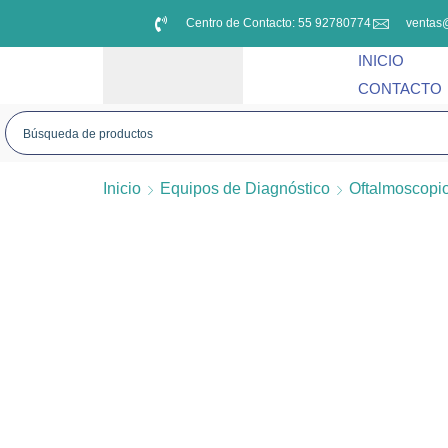
Centro de Contacto: 55 92780774
ventas
INICIO
CONTACTO
Inicio
Equipos de Diagnóstico
Oftalmoscopi