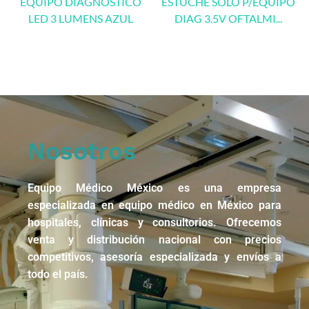
EQUIPO DIAGNOSTICO
ESTUCHE SOLO P/EQUIPO
LED 3 LUMENS AZUL
DIAG 3.5V OFTALMI...
Nosotros
Equipo Médico México es una empresa
especializada en equipo médico en México para
hospitales, clínicas y consultorios. Ofrecemos
venta y distribución nacional con precios
competitivos, asesoría especializada y envíos a
todo el país.