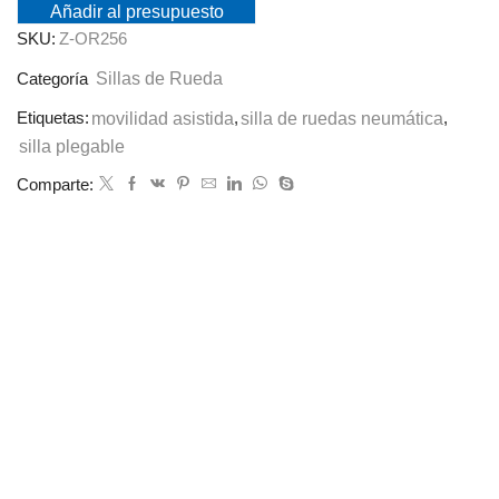
Añadir al presupuesto
SKU:
Z-OR256
Sillas de Rueda
Categoría
Etiquetas:
movilidad asistida
,
silla de ruedas neumática
,
silla plegable
Comparte: