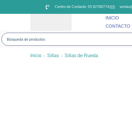
Centro de Contacto: 55 92780774
ventas
INICIO
CONTACTO
Inicio
Sillas
Sillas de Rueda