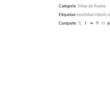
Categoría
Sillas de Rueda
Etiquetas:
movilidad infantil
,
s
Comparte: