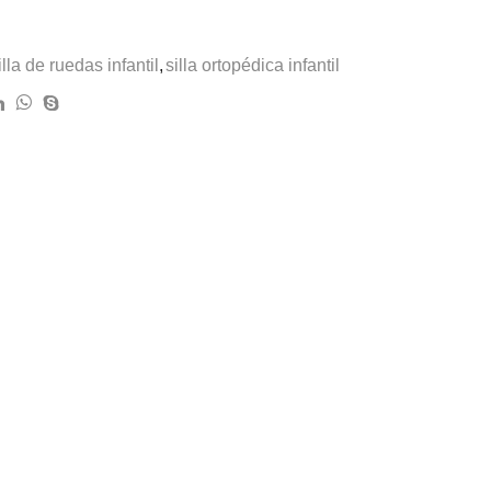
illa de ruedas infantil
,
silla ortopédica infantil