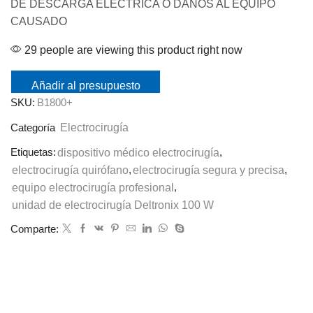
DE DESCARGA ELÉCTRICA O DAÑOS AL EQUIPO
CAUSADO
29 people are viewing this product right now
Añadir al presupuesto
SKU:
B1800+
Electrocirugía
Categoría
Etiquetas:
dispositivo médico electrocirugía
,
electrocirugía quirófano
,
electrocirugía segura y precisa
,
equipo electrocirugía profesional
,
unidad de electrocirugía Deltronix 100 W
Comparte: