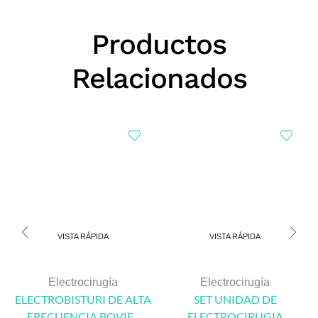
Productos
Relacionados
VISTA RÁPIDA
VISTA RÁPIDA
Electrocirugía
Electrocirugía
ELECTROBISTURI DE ALTA
SET UNIDAD DE
FRECUENCIA BOVIE...
ELECTROCIRUGIA