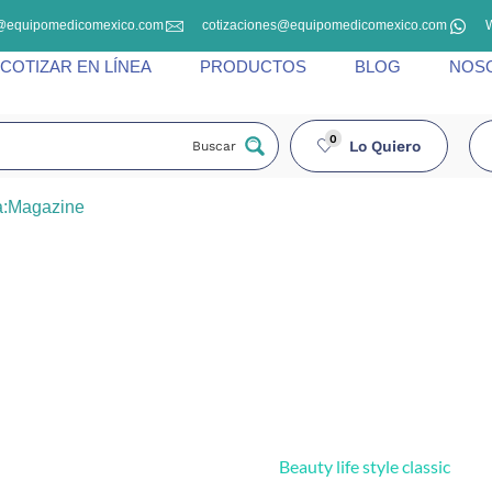
@equipomedicomexico.com
cotizaciones@equipomedicomexico.com
COTIZAR EN LÍNEA
PRODUCTOS
BLOG
NOS
0
Lo Quiero
Buscar
a:Magazine
Beauty life style classic