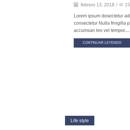
febrero 13, 2018
/
15
Lorem ipsum dosectetur adip
consectetur Nulla fringilla
accumsan leo vel tempor....
CONTINUAR LEYENDO
Life style