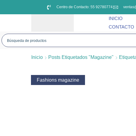
Centro de Contacto: 55 92780774
ventas
INICIO
CONTACTO
Inicio
Posts Etiquetados "Magazine"
Etiquet
Fashions magazine