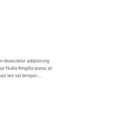
 dosectetur adipisicing
r Nulla fringilla purus at
n leo vel tempor....