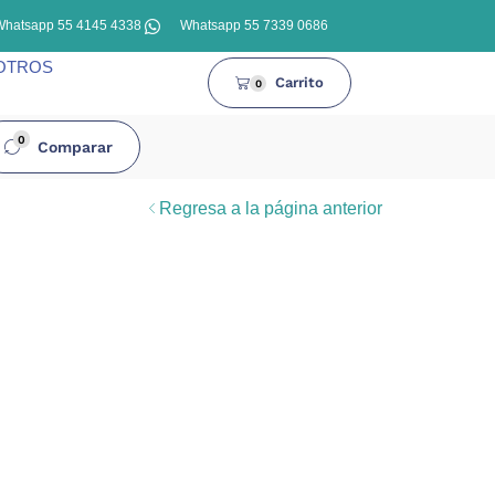
Whatsapp 55 4145 4338
Whatsapp 55 7339 0686
OTROS
Carrito
0
0
Comparar
Regresa a la página anterior