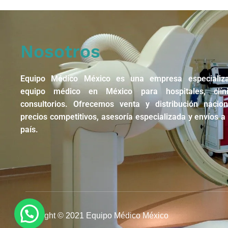
Nosotros
Equipo Médico México es una empresa especializ
equipo médico en México para hospitales, clín
consultorios. Ofrecemos venta y distribución nacio
precios competitivos, asesoría especializada y envíos a 
país.
Copyright © 2021 Equipo Médico México