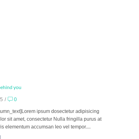
behind you
5
/
0
umn_text]Lorem ipsum dosectetur adipisicing
or sit amet, consectetur Nulla fringilla purus at
is elementum accumsan leo vel tempor....