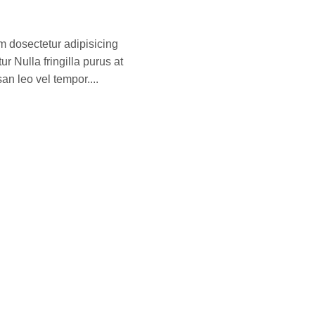
 dosectetur adipisicing
r Nulla fringilla purus at
n leo vel tempor....