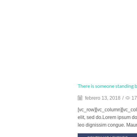
There is someone standing 
febrero 13, 2018
/
17
[vc_row][vc_column][vc_col
elit, sed do.Lorem ipsum dol
leo dignissim congue. Maur