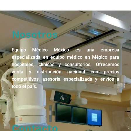
Nosotros
Equipo Médico México es una empresa
especializada en equipo médico en México para
hospitales, clínicas y consultorios. Ofrecemos
venta y distribución nacional con precios
competitivos, asesoría especializada y envíos a
todo el país.
Contacto