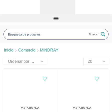
Buscar
Inicio
Comercio
MINDRAY
VISTA RÁPIDA
VISTA RÁPIDA