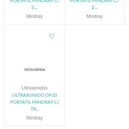
PORTATIL MINDRAY C/
PORTATIL MINDRAY C/
3 ...
2 ...
Mindray
Mindray
VISTA RÁPIDA
Ultrasonidos
ULTRASONIDO DP10
PORTATIL MINDRAY C/
TR...
Mindray