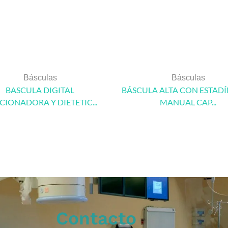
Básculas
Básculas
BASCULA DIGITAL
BÁSCULA ALTA CON ESTAD
CIONADORA Y DIETETIC...
MANUAL CAP...
Contacto