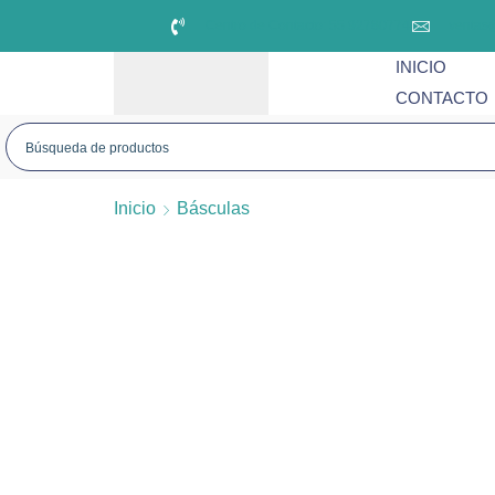
Centro de Contacto: 55 92780774
ventas
INICIO
CONTACTO
Inicio
Básculas