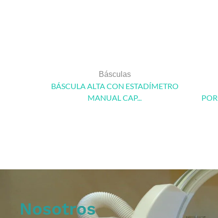
Básculas
BÁSCULA ALTA CON ESTADÍMETRO
MANUAL CAP...
POR
Nosotros