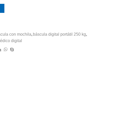
cula con mochila
,
báscula digital portátil 250 kg
,
dico digital