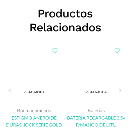
Productos
Relacionados
VISTA RÁPIDA
VISTA RÁPIDA
Baumanómetros
Baterías
ESFIGMO ANEROIDE
BATERIA RECARGABLE 3.5v
DURASHOCK SERIE GOLD
P/MANGO DE LITI...