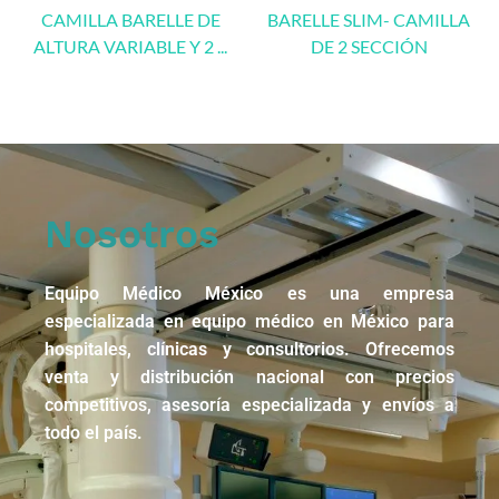
CAMILLA BARELLE DE
BARELLE SLIM- CAMILLA
ALTURA VARIABLE Y 2 ...
DE 2 SECCIÓN
Nosotros
Equipo Médico México es una empresa
especializada en equipo médico en México para
hospitales, clínicas y consultorios. Ofrecemos
venta y distribución nacional con precios
competitivos, asesoría especializada y envíos a
todo el país.