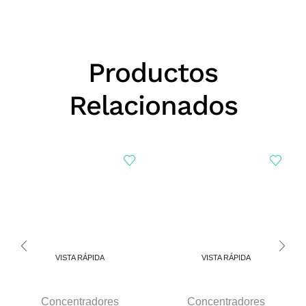
Productos
Relacionados
VISTA RÁPIDA
VISTA RÁPIDA
Concentradores
Concentradores