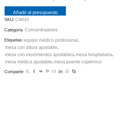
Añadir al presupuesto
SKU:
CI8010
Concentradores
Categoría
Etiquetas:
equipo médico profesional
,
mesa con altura ajustable
,
mesa con movimientos ajustables
,
mesa hospitalaria
,
mesa médica ajustable
,
mesa puente copérnico
Comparte: