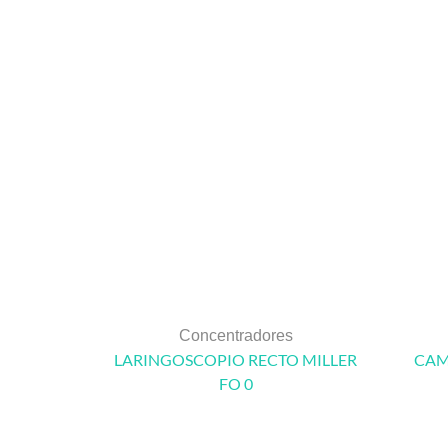
Concentradores
LARINGOSCOPIO RECTO MILLER
CAM
FO 0