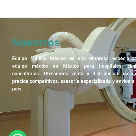
Nosotros
Equipo Médico México es una empresa especializ
equipo médico en México para hospitales, clín
consultorios. Ofrecemos venta y distribución nacio
precios competitivos, asesoría especializada y envíos a 
país.