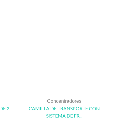
Concentradores
DE 2
CAMILLA DE TRANSPORTE CON
ELECTR
SISTEMA DE FR...