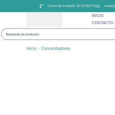
Centro de Contacto: 55 92780774
ventas
INICIO
CONTACTO
Inicio
Concentradores