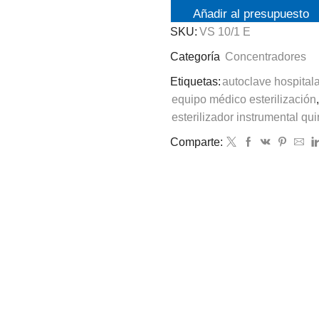
Añadir al presupuesto
SKU:
VS 10/1 E
Categoría
Concentradores
Etiquetas:
autoclave hospitala
equipo médico esterilización
,
esterilizador instrumental qui
Comparte: