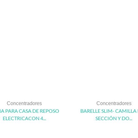
Concentradores
Concentradores
A PARA CASA DE REPOSO
BARELLE SLIM- CAMILLA 
ELECTRICACON 4...
SECCIÓN Y DO...