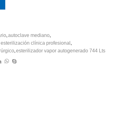
rio
,
autoclave mediano
,
esterilización clínica profesional
,
rúrgico
,
esterilizador vapor autogenerado 744 Lts