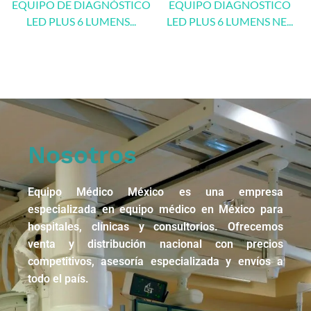
EQUIPO DE DIAGNÓSTICO
EQUIPO DIAGNOSTICO
LED PLUS 6 LUMENS...
LED PLUS 6 LUMENS NE...
Nosotros
Equipo Médico México es una empresa
especializada en equipo médico en México para
hospitales, clínicas y consultorios. Ofrecemos
venta y distribución nacional con precios
competitivos, asesoría especializada y envíos a
todo el país.