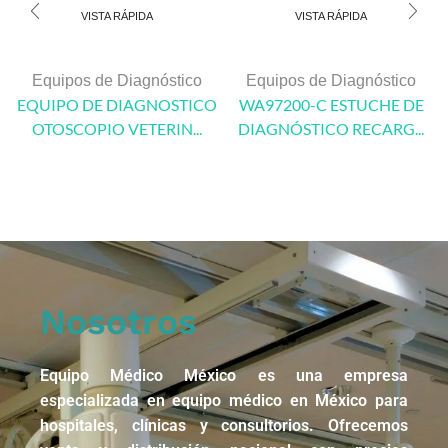
VISTA RÁPIDA
VISTA RÁPIDA
Equipos de Diagnóstico
Equipos de Diagnóstico
EQUIPO DE DIAGNOSTICO
WA97200-C ESTUCHE DE
OTOSCOPIO VETERIN...
DIAGNÓSTICO RECARG...
Nosotros
Equipo Médico México es una empresa
especializada en equipo médico en México para
hospitales, clínicas y consultorios. Ofrecemos