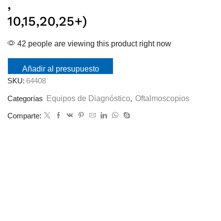
,
10,15,20,25+)
42 people are viewing this product right now
Añadir al presupuesto
SKU:
64408
Equipos de Diagnóstico
Oftalmoscopios
Categorías
,
Comparte: