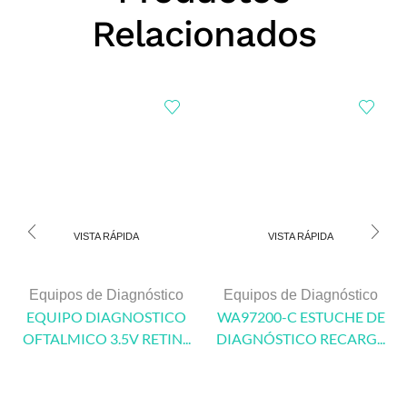
Relacionados
VISTA RÁPIDA
VISTA RÁPIDA
Equipos de Diagnóstico
Equipos de Diagnóstico
EQUIPO DIAGNOSTICO
WA97200-C ESTUCHE DE
OFTALMICO 3.5V RETIN...
DIAGNÓSTICO RECARG...