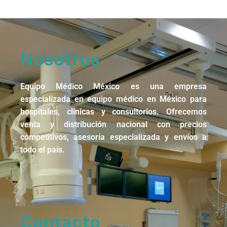
Nosotros
Equipo Médico México es una empresa
especializada en equipo médico en México para
hospitales, clínicas y consultorios. Ofrecemos
venta y distribución nacional con precios
competitivos, asesoría especializada y envíos a
todo el país.
Contacto