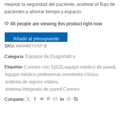
mejorar la seguridad del paciente, acelerar el flujo de
pacientes y ahorrar tiempo y espacio.
46 people are viewing this product right now
Añadir al presupuesto
SKU:
WA84MTVXP-B
Equipos de Diagnóstico
Categoría
Etiquetas:
Connex con SpO2
,
equipo médico de pared
,
equipo médico profesional
,
monitoreo clínico
,
sistema de signos vitales
,
sistema integrado de pared Connex
Comparte: