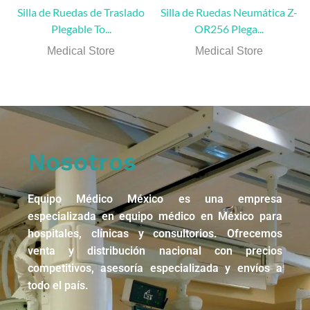
Silla de Ruedas de Traslado
Silla de Ruedas Neumática Z-
Plegable To...
OR256 Plega...
Medical Store
Medical Store
Nosotros
Equipo Médico México es una empresa
especializada en equipo médico en México para
hospitales, clínicas y consultorios. Ofrecemos
venta y distribución nacional con precios
competitivos, asesoría especializada y envíos a
todo el país.