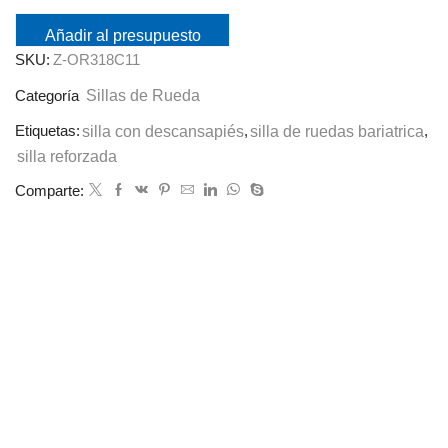
Añadir al presupuesto
SKU:
Z-OR318C11
Sillas de Rueda
Categoría
Etiquetas:
silla con descansapiés
,
silla de ruedas bariatrica
,
silla reforzada
Comparte: