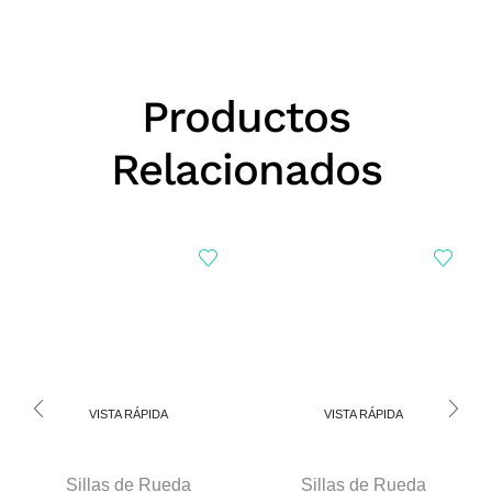
Productos
Relacionados
VISTA RÁPIDA
VISTA RÁPIDA
Sillas de Rueda
Sillas de Rueda