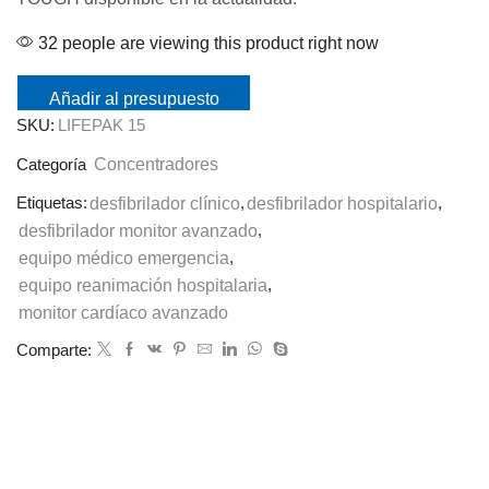
32 people are viewing this product right now
Añadir al presupuesto
SKU:
LIFEPAK 15
Concentradores
Categoría
Etiquetas:
desfibrilador clínico
,
desfibrilador hospitalario
,
desfibrilador monitor avanzado
,
equipo médico emergencia
,
equipo reanimación hospitalaria
,
monitor cardíaco avanzado
Comparte: