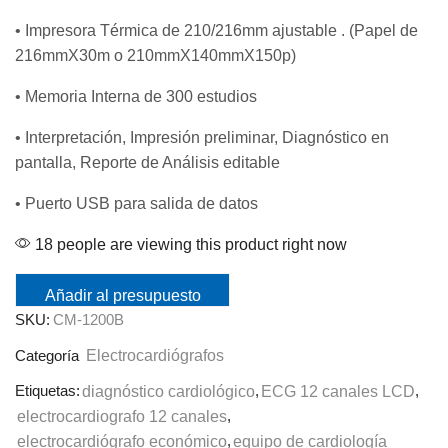
• Impresora Térmica de 210/216mm ajustable . (Papel de
216mmX30m o 210mmX140mmX150p)
• Memoria Interna de 300 estudios
• Interpretación, Impresión preliminar, Diagnóstico en
pantalla, Reporte de Análisis editable
• Puerto USB para salida de datos
18 people are viewing this product right now
Añadir al presupuesto
SKU:
CM-1200B
Electrocardiógrafos
Categoría
Etiquetas:
diagnóstico cardiológico
,
ECG 12 canales LCD
,
electrocardiografo 12 canales
,
electrocardiógrafo económico
,
equipo de cardiología