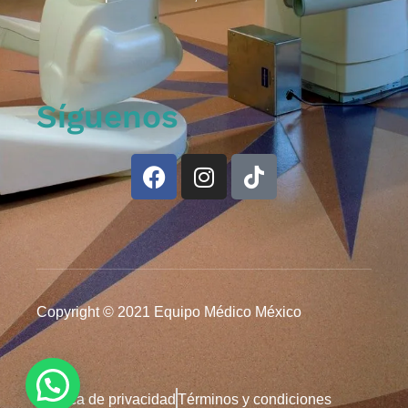
Síguenos
Copyright © 2021 Equipo Médico México
Política de privacidad
Términos y condiciones