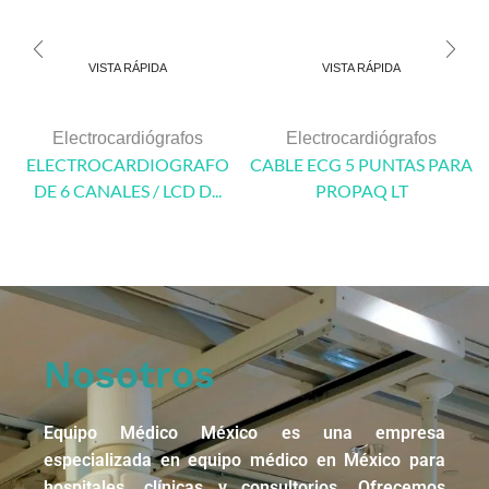
VISTA RÁPIDA
VISTA RÁPIDA
Electrocardiógrafos
Electrocardiógrafos
ELECTROCARDIOGRAFO
CABLE ECG 5 PUNTAS PARA
DE 6 CANALES / LCD D...
PROPAQ LT
Nosotros
Equipo Médico México es una empresa
especializada en equipo médico en México para
hospitales, clínicas y consultorios. Ofrecemos