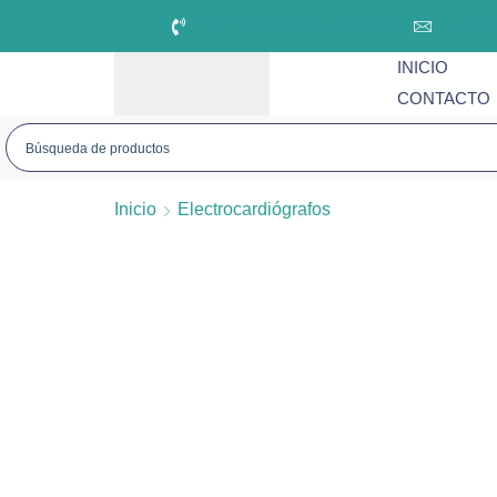
Centro de Contacto: 55 92780774
ventas
INICIO
CONTACTO
Inicio
Electrocardiógrafos