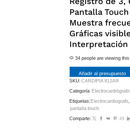
Registro de 3, 
Pantalla Touch
Muestra frecue
Gráficas visibl
Interpretación 
34 people are viewing this
Añadir al presupuesto
SKU:
CARDIPIA 812AR
Categoría
Electrocardiógrafo
Etiquetas:
Electrocardiografo
,
pantalla touch
Comparte: