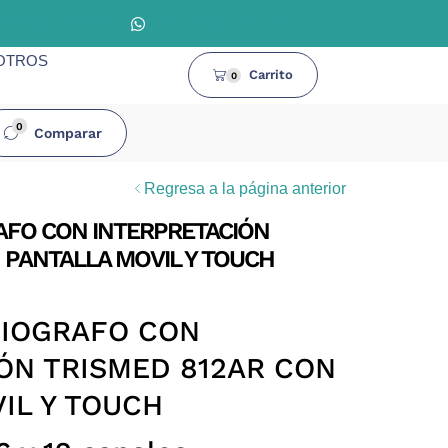
Whatsapp 55 4145 4338
Whatsapp 55 7339 0686
OTROS
Carrito
0
0
Comparar
Regresa a la página anterior
FO CON INTERPRETACIÓN
 PANTALLA MOVIL Y TOUCH
IOGRAFO CON
ÓN TRISMED 812AR CON
IL Y TOUCH