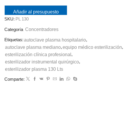
Añadir al presupuesto
SKU:
PL 130
Concentradores
Categoría
Etiquetas:
autoclave plasma hospitalario
,
autoclave plasma mediano
,
equipo médico esterilización
,
esterilización clínica profesional
,
esterilizador instrumental quirúrgico
,
esterilizador plasma 130 Lts
Comparte: