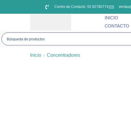
Centro de Contacto: 55 92780774
ventas
INICIO
CONTACTO
Inicio
Concentradores